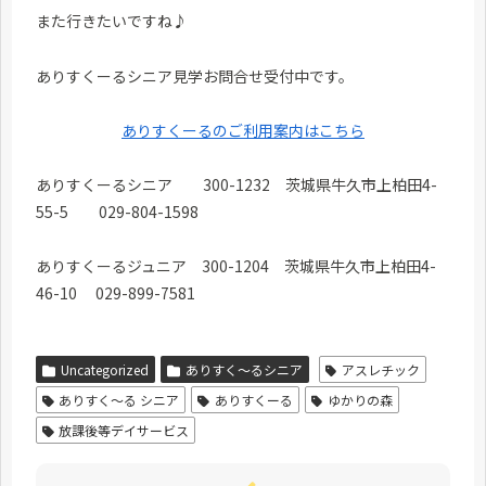
また行きたいですね♪
ありすくーるシニア見学お問合せ受付中です。
ありすくーるのご利用案内はこちら
ありすくーるシニア 300-1232 茨城県牛久市上柏田4-
55-5 029-804-1598
ありすくーるジュニア 300-1204 茨城県牛久市上柏田4-
46-10 029-899-7581
Uncategorized
ありすく～るシニア
アスレチック
ありすく〜る シニア
ありすくーる
ゆかりの森
放課後等デイサービス