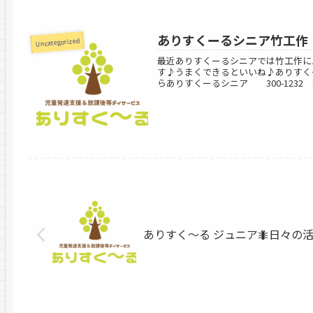
ありすくーるシニア竹工作
Uncategorized
最近ありすくーるシニアでは竹工作に
す♪うまくできるといいね♪ありすく
らありすくーるシニア 300-1232 茨
ありすく〜る ジュニア🐜日々の活