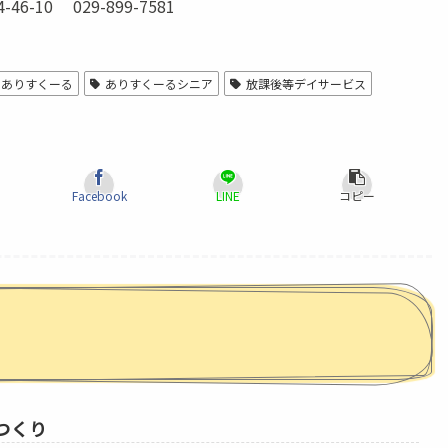
10 029-899-7581
ありすくーる
ありすくーるシニア
放課後等デイサービス
Facebook
LINE
コピー
つくり