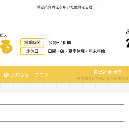
感覚統合療法を用いた療育＆支援
自己評価報告
お知らせ・ブログ
事業所自己評価および保護者評