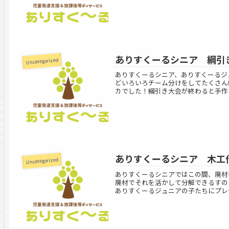
ありすくーるシニア 綱引
Uncategorized
ありすくーるシニア、ありすくーるジ
どいろいろチーム分けをしてたくさん
カでした！綱引き大会が終わると手作りの
ありすくーるシニア 木工
Uncategorized
ありすくーるシニアではこの間、廃材
廃材でそれを活かして分解できるすの
ありすくーるジュニアの子たちにプレゼ