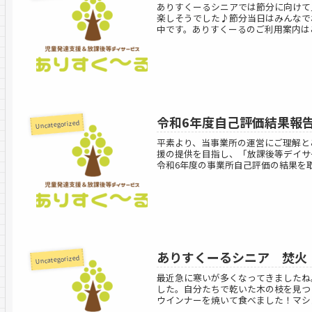
ありすくーるシニアでは節分に向けて
楽しそうでした♪節分当日はみんなで
中です。ありすくーるのご利用案内はこ
令和6年度自己評価結果報
Uncategorized
平素より、当事業所の運営にご理解と
援の提供を目指し、「放課後等デイサ
令和6年度の事業所自己評価の結果を取り
ありすくーるシニア 焚火
Uncategorized
最近急に寒いが多くなってきましたね
した。自分たちで乾いた木の枝を見つ
ウインナーを焼いて食べました！マシュ