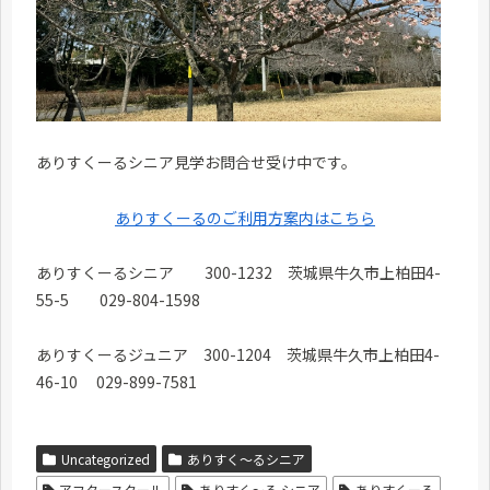
ありすくーるシニア見学お問合せ受け中です。
ありすくーるのご利用方案内はこちら
ありすくーるシニア 300-1232 茨城県牛久市上柏田4-
55-5 029-804-1598
ありすくーるジュニア 300-1204 茨城県牛久市上柏田4-
46-10 029-899-7581
Uncategorized
ありすく～るシニア
アフタースクール
ありすく〜る シニア
ありすくーる