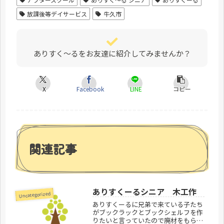
放課後等デイサービス
牛久市
ありすく～るをお友達に紹介してみませんか？
X
Facebook
LINE
コピー
関連記事
ありすくーるシニア 木工作
Uncategorized
ありすくーるに兄弟で来ている子たち
がブックラックとブックシェルフを作
りたいと言っていたので廃材をもらっ