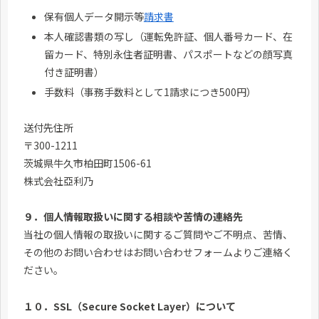
保有個人データ開示等
請求書
本人確認書類の写し（運転免許証、個人番号カード、在
留カード、特別永住者証明書、パスポートなどの顔写真
付き証明書）
手数料（事務手数料として1請求につき500円）
送付先住所
〒300-1211
茨城県牛久市柏田町1506-61
株式会社亞利乃
９．個人情報取扱いに関する相談や苦情の連絡先
当社の個人情報の取扱いに関するご質問やご不明点、苦情、
その他のお問い合わせはお問い合わせフォームよりご連絡く
ださい。
１０．SSL（Secure Socket Layer）について