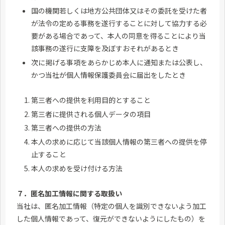
国の機関若しくは地方公共団体又はその委託を受けた者
が法令の定める事務を遂行することに対して協力する必
要がある場合であって、本人の同意を得ることにより当
該事務の遂行に支障を及ぼすおそれがあるとき
次に掲げる事項をあらかじめ本人に通知または公表し、
かつ当社が個人情報保護委員会に届出をしたとき
第三者への提供を利用目的とすること
第三者に提供される個人データの項目
第三者への提供の方法
本人の求めに応じて当該個人情報の第三者への提供を停
止すること
本人の求めを受け付ける方法
７．匿名加工情報に関する取扱い
当社は、匿名加工情報（特定の個人を識別できないよう加工
した個人情報であって、復元ができないようにしたもの）を