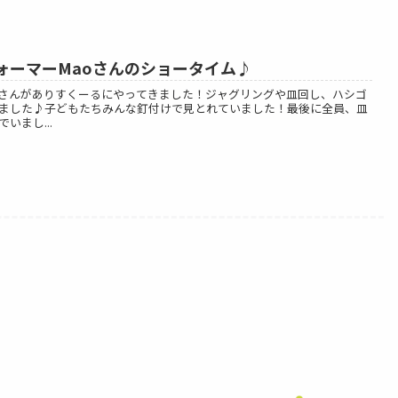
ォーマーMaoさんのショータイム♪
oさんがありすくーるにやってきました！ジャグリングや皿回し、ハシゴ
ました♪子どもたちみんな釘付けで見とれていました！最後に全員、皿
いまし...