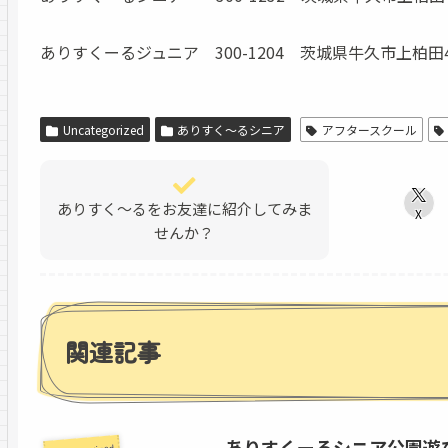
ありすくーるジュニア 300-1204 茨城県牛久市上柏田4-46-
Uncategorized
ありすく～るシニア
アフタースクール
ありすく～るをお友達に紹介してみま
X
せんか？
関連記事
ありすくーるシニア公園遊