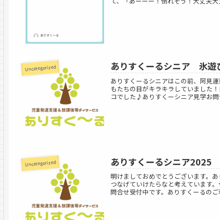
て、「あーーー！倒れそう！大丈夫大丈
ありすくーるシニア 氷遊
Uncategorized
ありすくーるシニアはこの前、阿見運
もたちの目がキラキラしていました！
コでした♪ありすくーシニア見学お問合
ありすくーるシニア2025
Uncategorized
明けましておめでとうございます。あ
つなげていけたらなと考えています。
問合せ受付中です。ありすくーるのご利