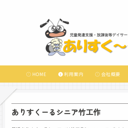
HOME
利用案内
会社概要
ありすくーるシニア竹工作