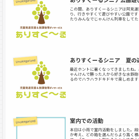
Uncategorized
この間、ありすくーるシニアは阿見運
り、行きやすくて遊びやすい公園です
たりみんなでじゃんけん列車をしてたく
ありすくーるシニア 夏の
Uncategorized
最近ホントに暑くなってきましたね。
ゃんけんで勝った人から好きな水鉄砲
るのでハラハラドキドキで楽しめます！
室内での活動
Uncategorized
本日は小雨で室内活動をしました。段
か考え、どの箱を選んだらより高く積