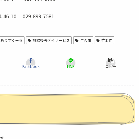
10 029-899-7581
ありすくーる
放課後等デイサービス
牛久市
竹工作
Facebook
LINE
コピー
び