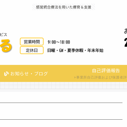
感覚統合療法を用いた療育＆支援
自己評価報告
お知らせ・ブログ
事業所自己評価および保護者評