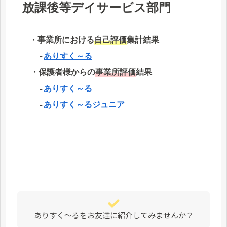
放課後等デイサービス部門
・事業所における
自己評価
集計結果
　　‐
ありすく～る
　・保護者様からの
事業所評価
結果
　　‐
ありすく～る
　　‐
ありすく～るジュニア
ありすく～るをお友達に紹介してみませんか？