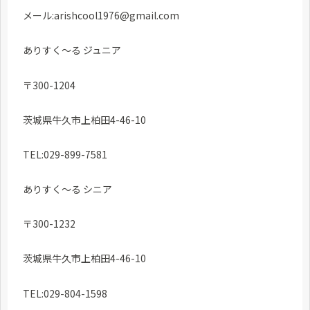
メール:arishcool1976@gmail.com
ありすく〜る ジュニア
〒300-1204
茨城県牛久市上柏田4-46-10
TEL:029-899-7581
ありすく〜る シニア
〒300-1232
茨城県牛久市上柏田4-46-10
TEL:029-804-1598