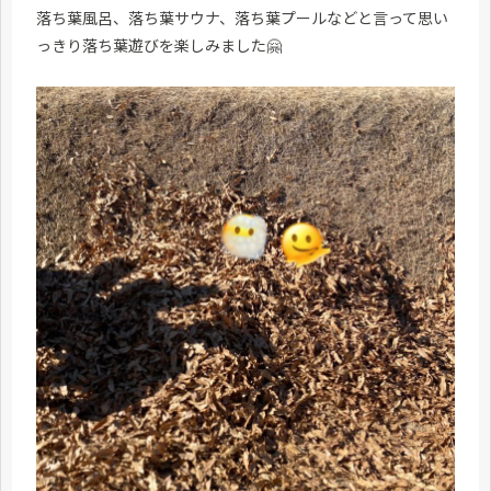
落ち葉風呂、落ち葉サウナ、落ち葉プールなどと言って思い
っきり落ち葉遊びを楽しみました🤗