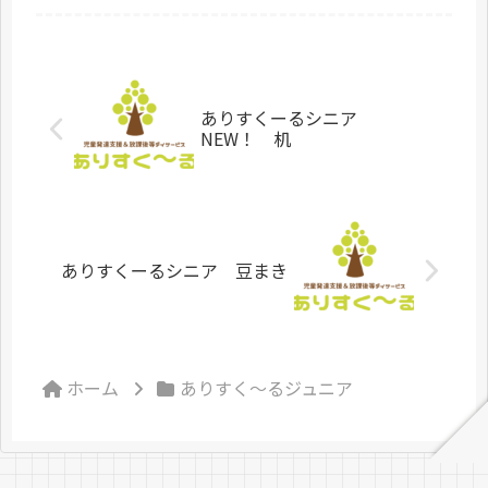
感じの...
ありすくーるシニア
NEW！ 机
ありすくーるシニア 豆まき
ホーム
ありすく～るジュニア