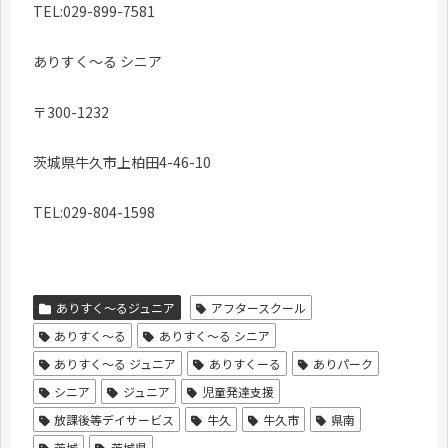
TEL:029-899-7581
ありすく～る シニア
〒300-1232
茨城県牛久市上柏田4-46-10
TEL:029-804-1598
ありすく～るジュニア
アフタースクール
ありすく〜る
ありすく〜る シニア
ありすく〜る ジュニア
ありすくーる
ありパーク
シニア
ジュニア
児童発達支援
放課後等デイサービス
牛久
牛久市
県南
茨城
茨城県