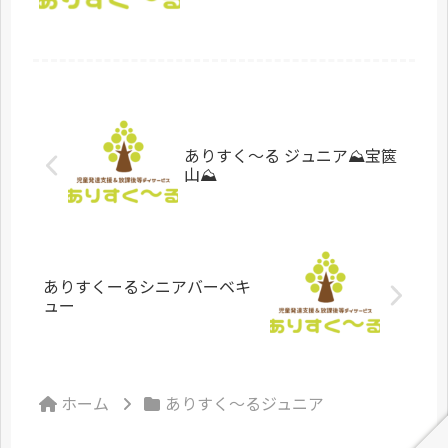
ものもあれば小さいものも...(写真は見
栄え意識で大きいもので(笑))ありす
く〜る ジュニアでは日々...
ありすく〜る ジュニア⛰️宝篋
山⛰️
ありすくーるシニアバーベキ
ュー
ホーム
ありすく～るジュニア