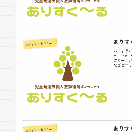
ありすく
ありすく～るジュニア
おはよう
ュニアの
にたーくさ
などと言っ
ありすく
ありすく～るジュニア