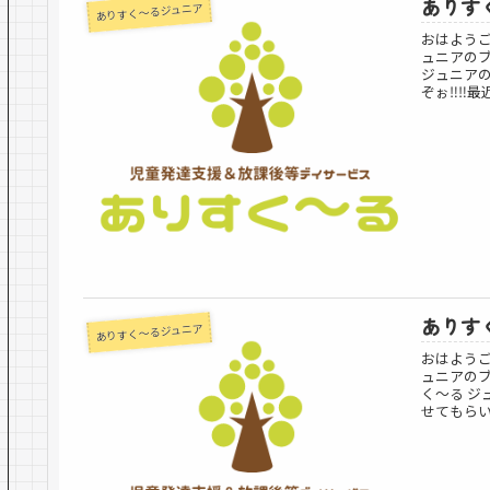
ありすく
ありすく～るジュニア
おはよう
ュニアのブ
ジュニアの
ぞぉ‼️‼️
ありすく
ありすく～るジュニア
おはよう
ュニアのブ
く〜る 
せてもらい