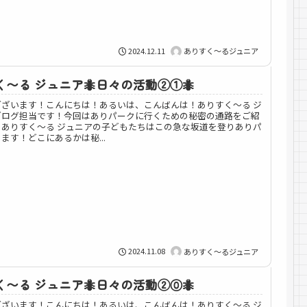
2024.12.11
ありすく～るジュニア
〜る ジュニア🐜日々の活動②①🐜
ございます！こんにちは！あるいは、こんばんは！ありすく～る ジ
ブログ担当です！今回はありパークに行くための秘密の通路をご紹
！ありすく〜る ジュニアの子どもたちはこの急な坂道を登りありパ
ます！どこにあるかは秘...
2024.11.08
ありすく～るジュニア
〜る ジュニア🐜日々の活動②⓪🐜
ございます！こんにちは！あるいは、こんばんは！ありすく～る ジ