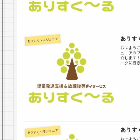
ありすく
ありすく～るジュニア
おはよう
ュニアの
介します
ークに行き
ありすく
ありすく～るジュニア
おはよう