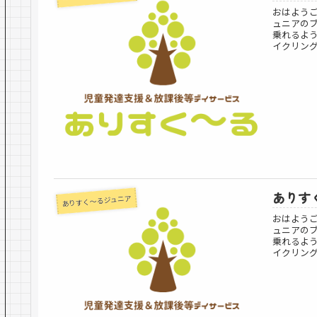
おはよう
ュニアの
乗れるよ
イクリングに
ありすく
ありすく～るジュニア
おはよう
ュニアの
乗れるよ
イクリングに