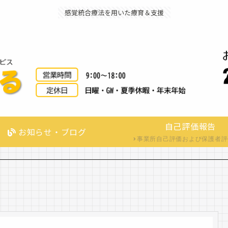
感覚統合療法を用いた療育＆支援
自己評価報告
お知らせ・ブログ
事業所自己評価および保護者評