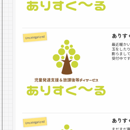
ありす
Uncategorized
最近暖か
玉をした
膨らまし
受付中です
ありす
Uncategorized
まだまだ