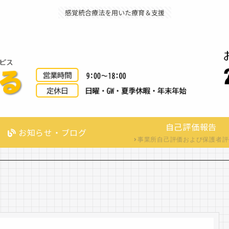
感覚統合療法を用いた療育＆支援
自己評価報告
お知らせ・ブログ
事業所自己評価および保護者評