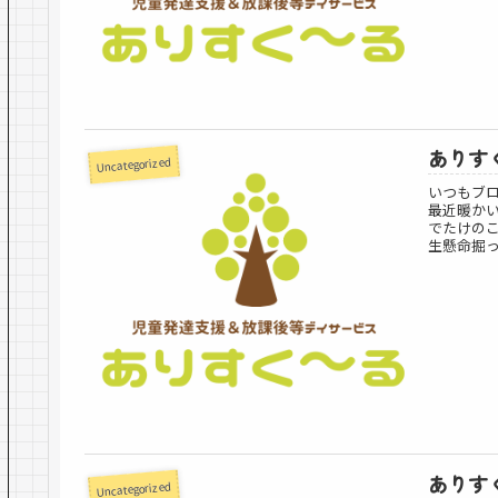
ありす
Uncategorized
いつもブ
最近暖か
でたけの
生懸命掘っ
ありす
Uncategorized