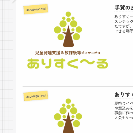
手賀の
Uncategorized
ありすく
スレチッ
たですが
できる場所
ありす
Uncategorized
夏祭りイ
や煮込み
事前に作
大会もやっ