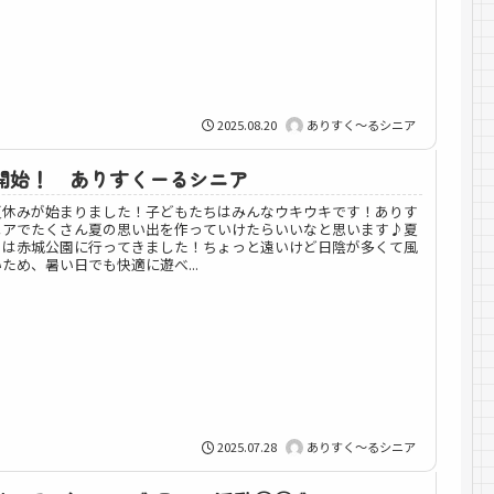
2025.08.20
ありすく～るシニア
開始！ ありすくーるシニア
夏休みが始まりました！子どもたちはみんなウキウキです！ありす
ニアでたくさん夏の思い出を作っていけたらいいなと思います♪夏
目は赤城公園に行ってきました！ちょっと遠いけど日陰が多くて風
ため、暑い日でも快適に遊べ...
2025.07.28
ありすく～るシニア