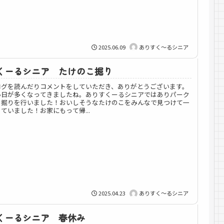
2025.06.09
ありすく～るシニア
くーるシニア たけのこ掘り
ログを読んだりコメントをしていただき、ありがとうございます。
い日が多くなってきましたね。ありすくーるシニアではありパーク
こ掘りを行いました！おいしそうなたけのこをみんなで見つけて一
ていました！お家にもって帰...
2025.04.23
ありすく～るシニア
くーるシニア 春休み