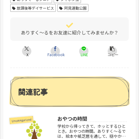
放課後等デイサービス
阿見運動公園
ありすく～るをお友達に紹介してみませんか？
X
Facebook
LINE
コピー
関連記事
おやつの時間
Uncategorized
学校から帰ってきて、ホッとするひと
とき。おやつの時間。ありすく～るで
は、絵本や紙芝居を通して、穏やかな