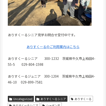
ありすくーるシニア見学お問合せ受付中です。
ありすくーるのご利用案内はこちら
ありすくーるシニア 300-1232 茨城県牛久市上柏田4-
55-5 029-804-1598
ありすくーるジュニア 300-1204 茨城県牛久市上柏田4-
46-10 029-899-7581
Uncategorized
ありすく～るシニア
ありすくーる
ありすくーるシニア
シャボン玉