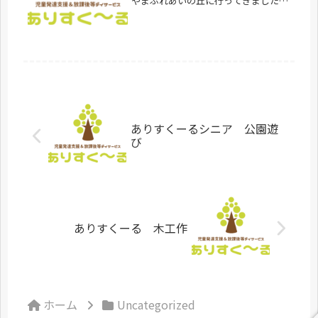
やまふれあいの丘に行ってきました！
お昼ご飯をみんなで食べて、少し休憩
してからおにごっこやローラー滑り台
をして楽しみました♪ありすくーるシ
ニア見学、お問合せ受付中です。あり
す...
ありすくーるシニア 公園遊
び
ありすくーる 木工作
ホーム
Uncategorized