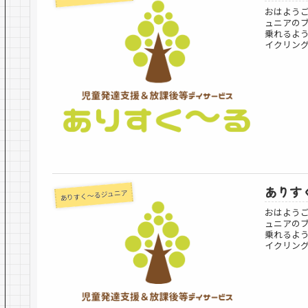
おはよう
ュニアの
乗れるよ
イクリングに
ありすく
ありすく～るジュニア
おはよう
ュニアの
乗れるよ
イクリングに