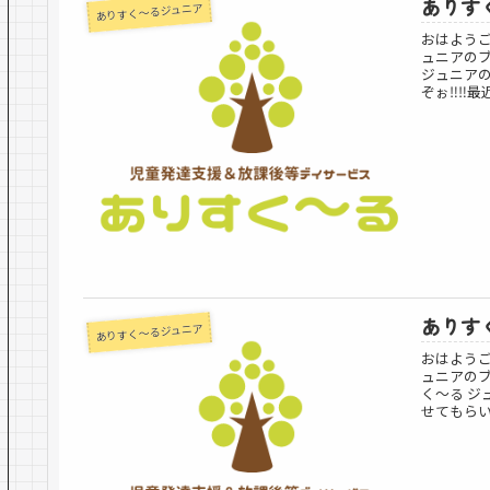
ありすく
ありすく～るジュニア
おはよう
ュニアのブ
ジュニアの
ぞぉ‼️‼️
ありすく
ありすく～るジュニア
おはよう
ュニアのブ
く〜る 
せてもらい