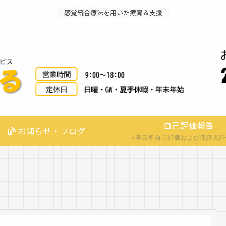
感覚統合療法を用いた療育＆支援
自己評価報告
お知らせ・ブログ
事業所自己評価および保護者評