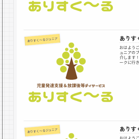
ありすく
ありすく～るジュニア
おはよう
ュニアの
介します
ークに行き
ありすく
ありすく～るジュニア
おはよう