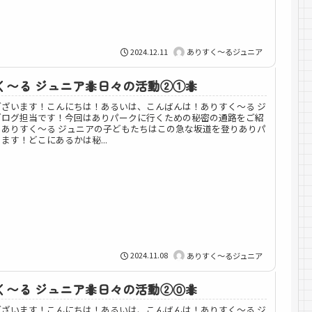
2024.12.11
ありすく～るジュニア
〜る ジュニア🐜日々の活動②①🐜
ございます！こんにちは！あるいは、こんばんは！ありすく～る ジ
ブログ担当です！今回はありパークに行くための秘密の通路をご紹
！ありすく〜る ジュニアの子どもたちはこの急な坂道を登りありパ
ます！どこにあるかは秘...
2024.11.08
ありすく～るジュニア
〜る ジュニア🐜日々の活動②⓪🐜
ございます！こんにちは！あるいは、こんばんは！ありすく～る ジ