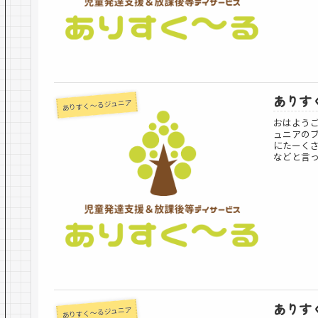
ありすく
ありすく～るジュニア
おはよう
ュニアの
にたーくさ
などと言っ
ありすく
ありすく～るジュニア