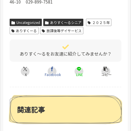
46-10 029-899-7581
Uncategorized
ありすく～るシニア
２０２５年
ありすくーる
放課後等デイサービス
ありすく～るをお友達に紹介してみませんか？
X
Facebook
LINE
コピー
関連記事