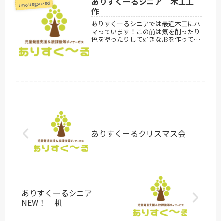
ありすくーるシニア 木工工
Uncategorized
作
ありすくーるシニアでは最近木工にハ
マっています！この前は気を削ったり
色を塗ったりして好きな形を作ってい
ました♪ありすくーるシニア見学お問
合せ受付中です。ありすくーるのご利
用案内はこちらありすくーるシニ
ア 300-1232 茨城県牛久市上柏...
ありすくーるクリスマス会
ありすくーるシニア
NEW！ 机