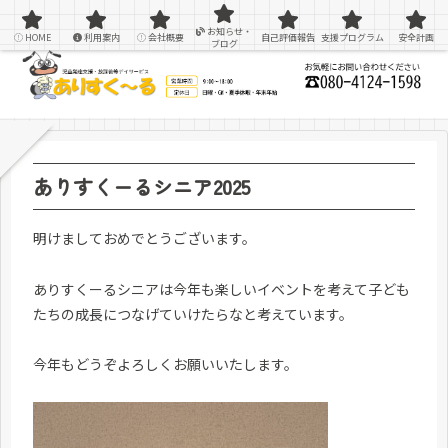
感覚統合療法を用いた療育＆支援
お知らせ・
HOME
利用案内
会社概要
自己評価報告
支援プログラム
安全計画
ブログ
ありすくーるシニア2025
明けましておめでとうございます。
ありすくーるシニアは今年も楽しいイベントを考えて子ども
たちの成長につなげていけたらなと考えています。
今年もどうぞよろしくお願いいたします。