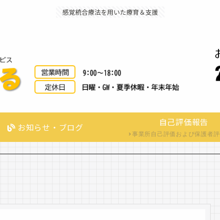
感覚統合療法を用いた療育＆支援
自己評価報告
お知らせ・ブログ
事業所自己評価および保護者評