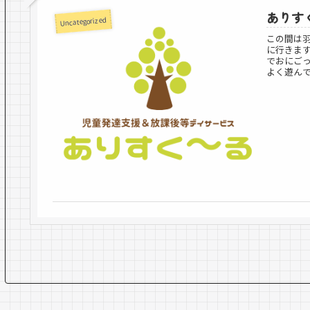
ありす
Uncategorized
この間は
に行きま
でおにご
よく遊んで