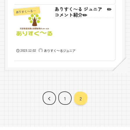
ありすく〜る ジュニア ✏️
りすく～るジュニア
あ
コメント紹介✏️
2023.12.02
ありすく～るジュニア
前
1
2
へ