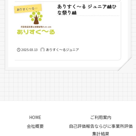
ありすく〜る ジュニア🎎ひ
りすく～るジュニア
あ
な祭り🎎
2025.03.13
ありすく～るジュニア
HOME
ご利用案内
会社概要
自己評価報告ならびに事業所評価
集計結果