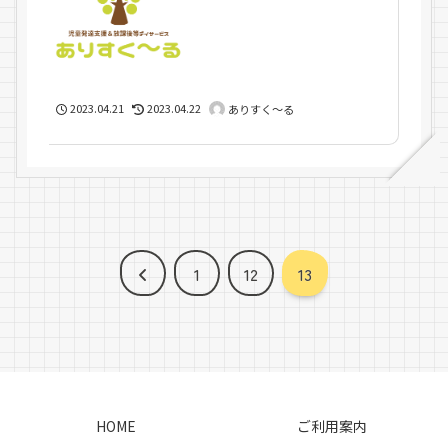
2023.04.21
2023.04.22
ありすく～る
前
1
12
13
へ
HOME
ご利用案内