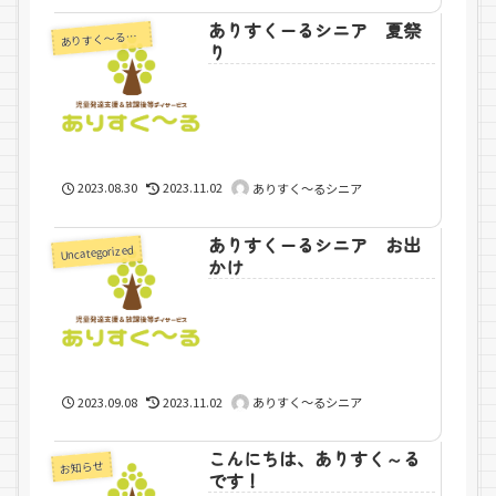
ありすくーるシニア 夏祭
あ
りすく～るシニア
り
2023.08.30
2023.11.02
ありすく～るシニア
ありすくーるシニア お出
Uncategorized
かけ
2023.09.08
2023.11.02
ありすく～るシニア
こんにちは、ありすく～る
お知らせ
です！