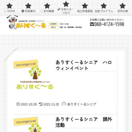
感覚統合療法を用いた療育＆支援
お知らせ・
HOME
利用案内
会社概要
自己評価報告
支援プログラム
安全計画
ブログ
ありすくーるシニア ハロ
Uncategorized
ウィンイベント
2023.10.28
2023.11.02
ありすく～るシニア
ありすくーるシニア 課外
Uncategorized
活動