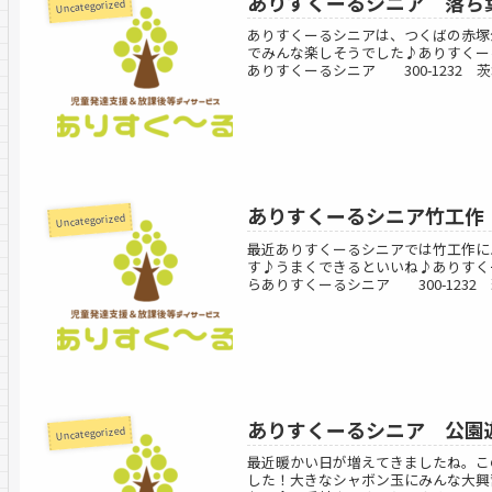
ありすくーるシニア 落ち
Uncategorized
ありすくーるシニアは、つくばの赤塚
でみんな楽しそうでした♪ありすくー
ありすくーるシニア 300-1232 茨城
ありすくーるシニア竹工作
Uncategorized
最近ありすくーるシニアでは竹工作に
す♪うまくできるといいね♪ありすく
らありすくーるシニア 300-1232 茨
ありすくーるシニア 公園
Uncategorized
最近暖かい日が増えてきましたね。こ
した！大きなシャボン玉にみんな大興