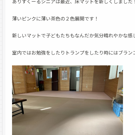
ありすくーるシニアは最近、床マットを新しくしました
薄いピンクに薄い茶色の２色展開です！
新しいマットで子どもたちもなんだか気分晴れやかな感
室内ではお勉強をしたりトランプをしたり時にはブラン