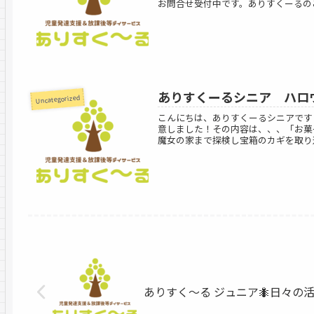
お問合せ受付中です。ありすくーるのご
ありすくーるシニア ハロ
Uncategorized
こんにちは、ありすくーるシニアです
意しました！その内容は、、、「お菓
魔女の家まで探検し宝箱のカギを取り返
ありすく〜る ジュニア🐜日々の活