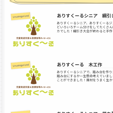
ありすくーるシニア 綱引
Uncategorized
ありすくーるシニア、ありすくーるジ
どいろいろチーム分けをしてたくさん
カでした！綱引き大会が終わると手作りの
ありすくーる 木工作
Uncategorized
ありすくーるシニアで、踏み台を作り
踏み台にするか一生懸命考えていまし
ことができました！廃材をうまく生かし