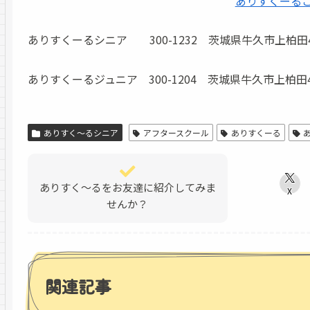
ありすくーる
ありすくーるシニア 300-1232 茨城県牛久市上柏田4-55
ありすくーるジュニア 300-1204 茨城県牛久市上柏田4-46-
ありすく～るシニア
アフタースクール
ありすくーる
ありすく～るをお友達に紹介してみま
X
せんか？
関連記事