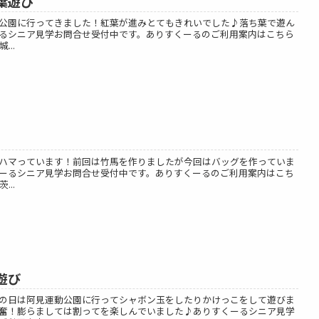
葉遊び
公園に行ってきました！紅葉が進みとてもきれいでした♪落ち葉で遊ん
るシニア見学お問合せ受付中です。ありすくーるのご利用案内はこちら
...
ハマっています！前回は竹馬を作りましたが今回はバッグを作っていま
ーるシニア見学お問合せ受付中です。ありすくーるのご利用案内はこち
...
遊び
の日は阿見運動公園に行ってシャボン玉をしたりかけっこをして遊びま
奮！膨らましては割ってを楽しんでいました♪ありすくーるシニア見学