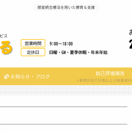
感覚統合療法を用いた療育＆支援
自己評価報告
お知らせ・ブログ
事業所自己評価および保護者評