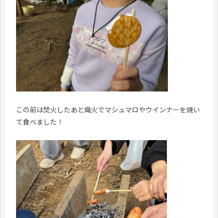
この前は焚火したあと熾火でマシュマロやウインナーを焼い
て食べました！