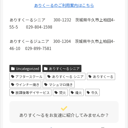
ありくーるのご利用案内はこちら
ありすくーるシニア 300-1232 茨城県牛久市上柏田4-
55-5 029-804-1598
ありすくーるジュニア 300-1204 茨城県牛久市上柏田4-
46-10 029-899-7581
Uncategorized
ありすく～るシニア
アフタースクール
ありすく〜る シニア
ありすくーる
ウインナー焼き
マシュマロ焼き
放課後等デイサービス
焚火
熾火
牛久
ありすく～るをお友達に紹介してみませんか？