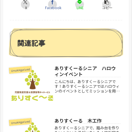
X
Facebook
LINE
コピー
関連記事
ありすくーるシニア ハロウ
Uncategorized
ィンイベント
こんにちは、ありすくーるシニアで
す！ありすくーるシニアではハロウィ
ンのイベントとしてミッションを用意
しました！その内容は、、、「お菓子
が入っている宝箱のカギを魔女に奪わ
れた。秋のものを見つけながら魔女の
家まで探検し宝箱のカギを取り返
せ！」で...
ありすくーる 木工作
Uncategorized
ありすくーるシニアで、踏み台を作り