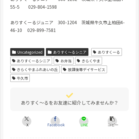
55-5 029-804-1598
ありすくーるジュニア 300-1204 茨城県牛久市上柏田4-
46-10 029-899-7581
Uncategorized
ありすく～るシニア
ありすくーる
ありすくーるシニア
お弁当
きらくやま
きらくやまふれあいの丘
放課後等デイサービス
牛久市
ありすく～るをお友達に紹介してみませんか？
X
Facebook
LINE
コピー