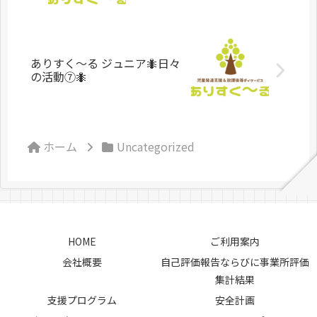
ありすく〜る ジュニア🐜日々
の活動⑦🐜
ホーム
Uncategorized
HOME
ご利用案内
会社概要
自己評価報告ならびに事業所評価
集計結果
支援プログラム
安全計画