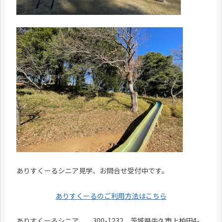
ありすくーるシニア見学、お問合せ受付中です。
ありすくーるのご利用方法はこちら
ありすくーるシニア 300-1232 茨城県牛久市上柏田4-